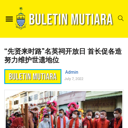
“先贤来时路”名英祠开放日 首长促各造
努力维护世遗地位
Admin
July 7, 2022