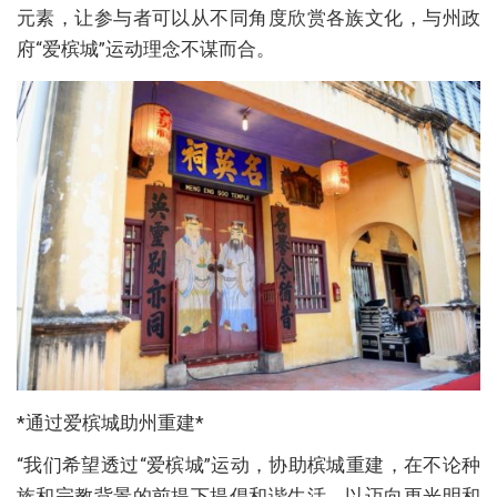
元素，让参与者可以从不同角度欣赏各族文化，与州政
府“爱槟城”运动理念不谋而合。
*通过爱槟城助州重建*
“我们希望透过“爱槟城”运动，协助槟城重建，在不论种
族和宗教背景的前提下提倡和谐生活，以迈向更光明和