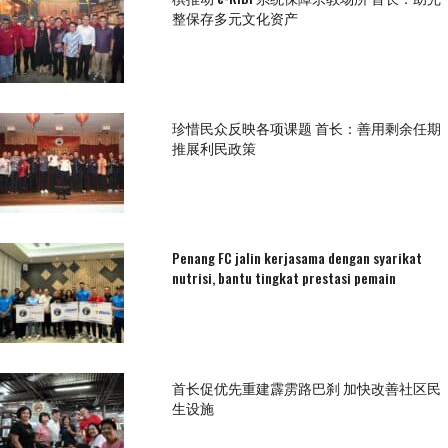
整保存多元文化资产
珍惜民众反映各项课题 首长：善用剩余任期
推展利民政策
Penang FC jalin kerjasama dengan syarikat
nutrisi, bantu tingkat prestasi pemain
首长促优先重建霹雳路巴刹 加快改善社区民
生设施