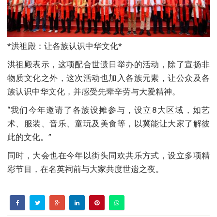
*洪祖殿：让各族认识中华文化*
洪祖殿表示，这项配合世遗日举办的活动，除了宣扬非
物质文化之外，这次活动也加入各族元素，让公众及各
族认识中华文化，并感受先辈辛劳与大爱精神。
“我们今年邀请了各族设摊参与，设立8大区域，如艺
术、服装、音乐、童玩及美食等，以冀能让大家了解彼
此的文化。”
同时，大会也在今年以街头同欢共乐方式，设立多项精
彩节目，在名英祠前与大家共度世遗之夜。