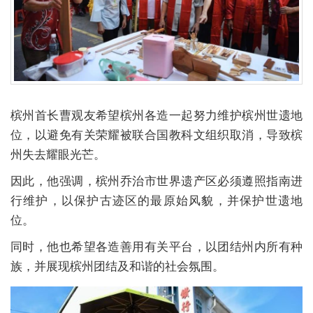
槟州首长曹观友希望槟州各造一起努力维护槟州世遗地
位，以避免有关荣耀被联合国教科文组织取消，导致槟
州失去耀眼光芒。
因此，他强调，槟州乔治市世界遗产区必须遵照指南进
行维护，以保护古迹区的最原始风貌，并保护世遗地
位。
同时，他也希望各造善用有关平台，以团结州内所有种
族，并展现槟州团结及和谐的社会氛围。