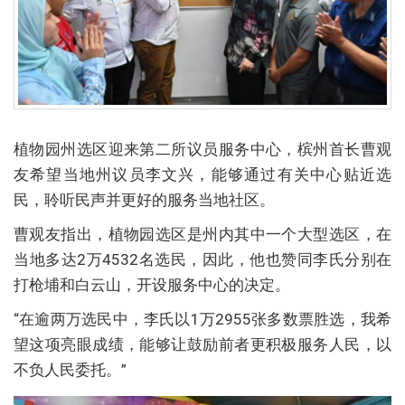
植物园州选区迎来第二所议员服务中心，槟州首长曹观
友希望当地州议员李文兴，能够通过有关中心贴近选
民，聆听民声并更好的服务当地社区。
曹观友指出，植物园选区是州内其中一个大型选区，在
当地多达2万4532名选民，因此，他也赞同李氏分别在
打枪埔和白云山，开设服务中心的决定。
“在逾两万选民中，李氏以1万2955张多数票胜选，我希
望这项亮眼成绩，能够让鼓励前者更积极服务人民，以
不负人民委托。”