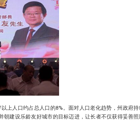
岁以上人口约占总人口的8%。面对人口老化趋势，州政府持
g）理念，并朝建设乐龄友好城市的目标迈进，让长者不仅获得妥善