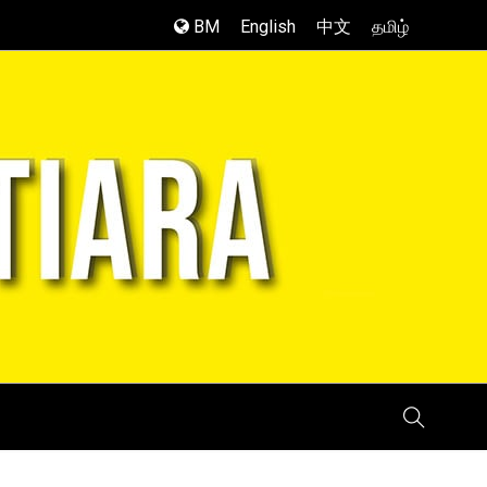
BM
English
中文
தமிழ்