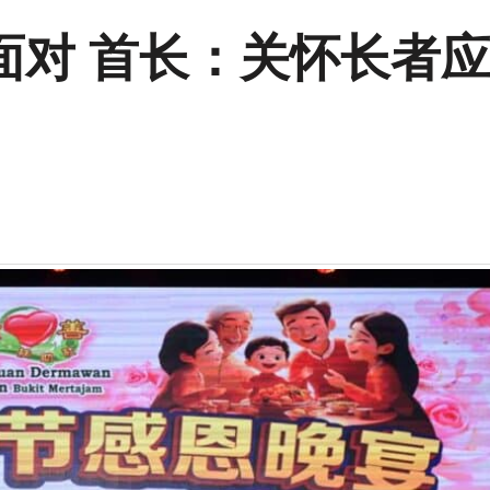
面对 首长：关怀长者