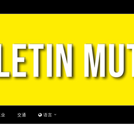
工业
交通
语言