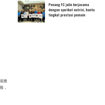
Penang FC jalin kerjasama
dengan syarikat nutrisi, bantu
tingkat prestasi pemain
续推
照顾，