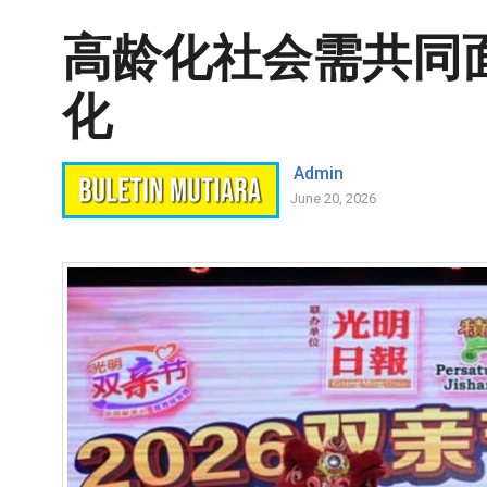
高龄化社会需共同
化
Admin
June 20, 2026