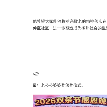
他希望大家能够将孝亲敬老的精神落实在
伸至社区，进一步塑造成为槟州社会的重
/////
最年老公公婆婆奖颁奖仪式。