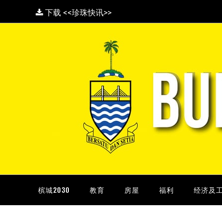
下载 <<珍珠快讯>>
槟城2030
教育
房屋
福利
经济及