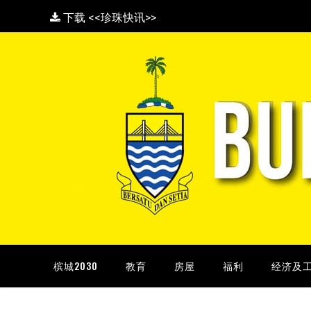
下载 <<珍珠快讯>>
槟城2030
教育
房屋
福利
经济及