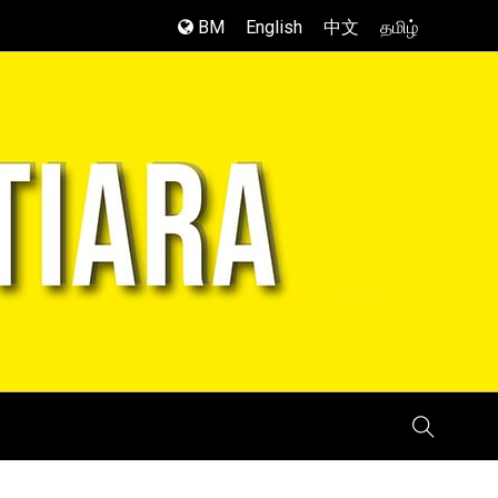
BM
English
中文
தமிழ்