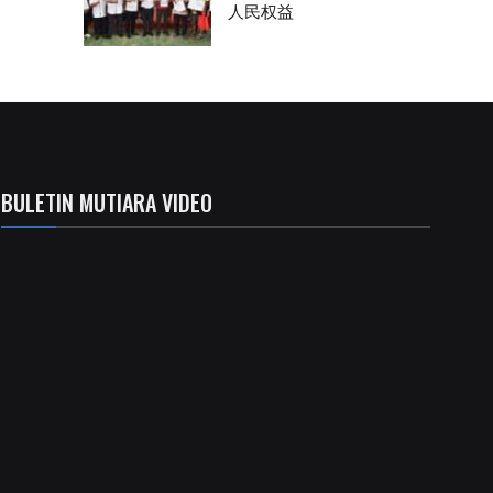
人民权益
BULETIN MUTIARA VIDEO