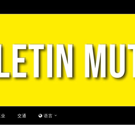
工业
交通
语言