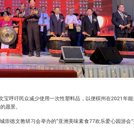
文宝呼吁民众减少使用一次性塑料品，以便槟州在2021年能
属的愿景。
城崇德文教研习会举办的“亚洲美味素食77欢乐爱心园游会”