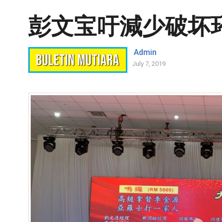
彭文宝吁減少破坏环
Admin
July 7, 2019