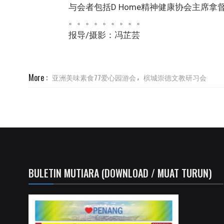
与会者包括D Home精神健康协会主席拿
。。。。。。。。。
报导/摄影：冯芷芸
More :
亚洲美味素食77爱心园游会
槟城崇德文教研习会
,
BULETIN MUTIARA (DOWNLOAD / MUAT TURUN)