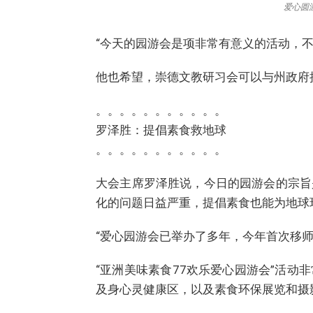
爱心圆
“今天的园游会是项非常有意义的活动，
他也希望，崇德文教研习会可以与州政府
。。。。。。。。。。。
罗泽胜：提倡素食救地球
。。。。。。。。。。。
大会主席罗泽胜说，今日的园游会的宗旨
化的问题日益严重，提倡素食也能为地球
“爱心园游会已举办了多年，今年首次移
“亚洲美味素食77欢乐爱心园游会”活
及身心灵健康区，以及素食环保展览和摄