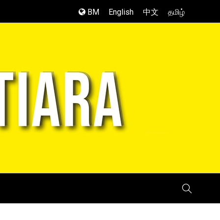
BM
English
中文
தமிழ்