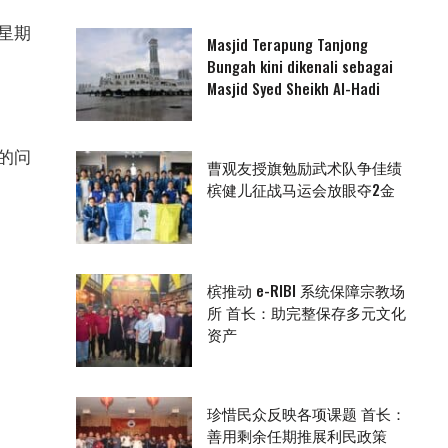
星期
Masjid Terapung Tanjong
Bungah kini dikenali sebagai
Masjid Syed Sheikh Al-Hadi
的问
曹观友授旗勉励武术队争佳绩
槟健儿征战马运会放眼夺2金
槟推动 e-RIBI 系统保障宗教场
所 首长：助完整保存多元文化
资产
珍惜民众反映各项课题 首长：
善用剩余任期推展利民政策