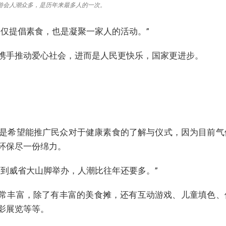
游会人潮众多，是历年来最多人的一次。
不仅提倡素食，也是凝聚一家人的活动。”
携手推动爱心社会，进而是人民更快乐，国家更进步。
是希望能推广民众对于健康素食的了解与仪式，因为目前气
环保尽一份绵力。
师到威省大山脚举办，人潮比往年还要多。”
动非常丰富，除了有丰富的美食摊，还有互动游戏、儿童填色、
影展览等等。