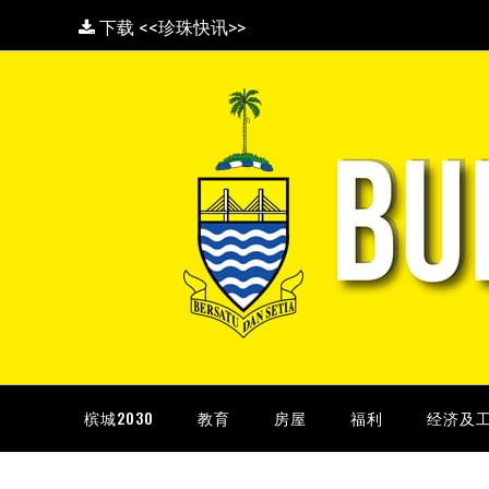
下载 <<珍珠快讯>>
槟城2030
教育
房屋
福利
经济及