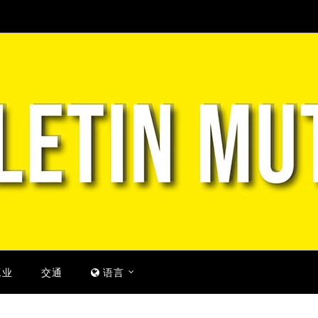
工业
交通
语言