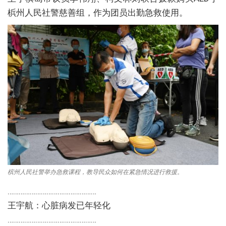
梹州人民社警慈善组，作为团员出勤急救使用。
槟州人民社警举办急救课程，教导民众如何在紧急情况进行救援。
…………………………………………
王宇航：心脏病发已年轻化
…………………………………………