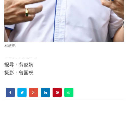
林德安。
…………………………
报导：翁懿娴
摄影：曾国权