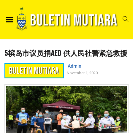
5槟岛市议员捐AED 供人民社警紧急救援
Admin
November 1, 2020