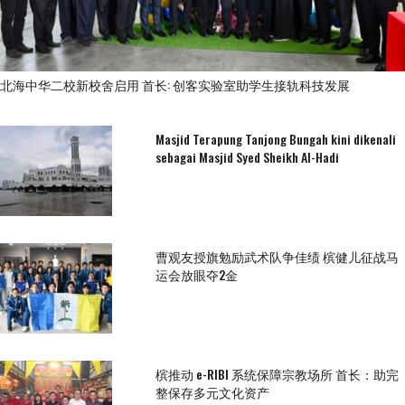
北海中华二校新校舍启用 首长: 创客实验室助学生接轨科技发展
Masjid Terapung Tanjong Bungah kini dikenali
sebagai Masjid Syed Sheikh Al-Hadi
曹观友授旗勉励武术队争佳绩 槟健儿征战马
运会放眼夺2金
槟推动 e-RIBI 系统保障宗教场所 首长：助完
整保存多元文化资产