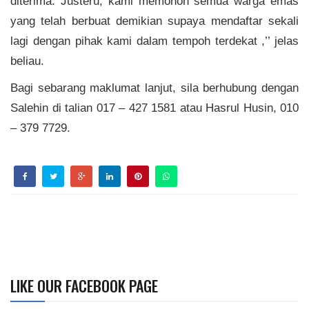
diterima. Justeru, kami memohon semua warga emas
yang telah berbuat demikian supaya mendaftar sekali
lagi dengan pihak kami dalam tempoh terdekat ,’’ jelas
beliau.
Bagi sebarang maklumat lanjut, sila berhubung dengan
Salehin di talian 017 – 427 1581 atau Hasrul Husin, 010
– 379 7729.
LIKE OUR FACEBOOK PAGE