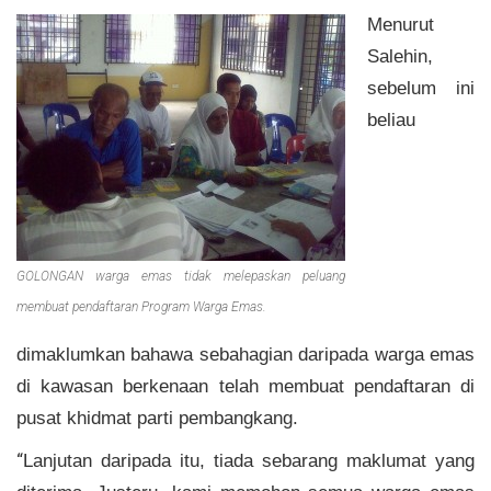
Menurut
Salehin,
sebelum ini
beliau
GOLONGAN warga emas tidak melepaskan peluang
membuat pendaftaran Program Warga Emas.
dimaklumkan bahawa sebahagian daripada warga emas
di kawasan berkenaan telah membuat pendaftaran di
pusat khidmat parti pembangkang.
“
Lanjutan daripada itu, tiada sebarang maklumat yang