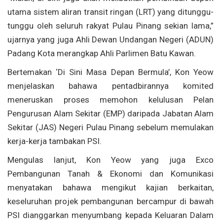
utama sistem aliran transit ringan (LRT) yang ditunggu-
tunggu oleh seluruh rakyat Pulau Pinang sekian lama,”
ujarnya yang juga Ahli Dewan Undangan Negeri (ADUN)
Padang Kota merangkap Ahli Parlimen Batu Kawan.
Bertemakan ‘Di Sini Masa Depan Bermula’, Kon Yeow
menjelaskan bahawa pentadbirannya komited
meneruskan proses memohon kelulusan Pelan
Pengurusan Alam Sekitar (EMP) daripada Jabatan Alam
Sekitar (JAS) Negeri Pulau Pinang sebelum memulakan
kerja-kerja tambakan PSI.
Mengulas lanjut, Kon Yeow yang juga Exco
Pembangunan Tanah & Ekonomi dan Komunikasi
menyatakan bahawa mengikut kajian berkaitan,
keseluruhan projek pembangunan bercampur di bawah
PSI dianggarkan menyumbang kepada Keluaran Dalam