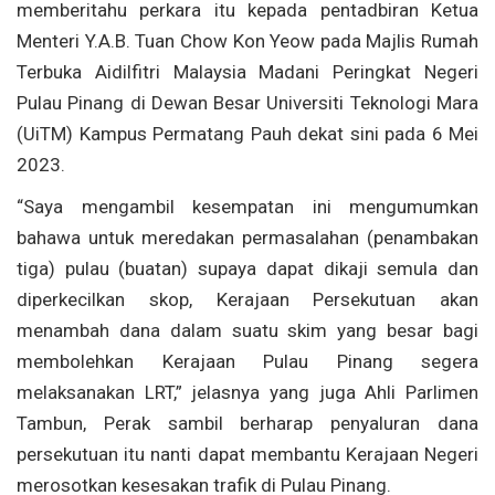
memberitahu perkara itu kepada pentadbiran Ketua
Menteri Y.A.B. Tuan Chow Kon Yeow pada Majlis Rumah
Terbuka Aidilfitri Malaysia Madani Peringkat Negeri
Pulau Pinang di Dewan Besar Universiti Teknologi Mara
(UiTM) Kampus Permatang Pauh dekat sini pada 6 Mei
2023.
“Saya mengambil kesempatan ini mengumumkan
bahawa untuk meredakan permasalahan (penambakan
tiga) pulau (buatan) supaya dapat dikaji semula dan
diperkecilkan skop, Kerajaan Persekutuan akan
menambah dana dalam suatu skim yang besar bagi
membolehkan Kerajaan Pulau Pinang segera
melaksanakan LRT,” jelasnya yang juga Ahli Parlimen
Tambun, Perak sambil berharap penyaluran dana
persekutuan itu nanti dapat membantu Kerajaan Negeri
merosotkan kesesakan trafik di Pulau Pinang.