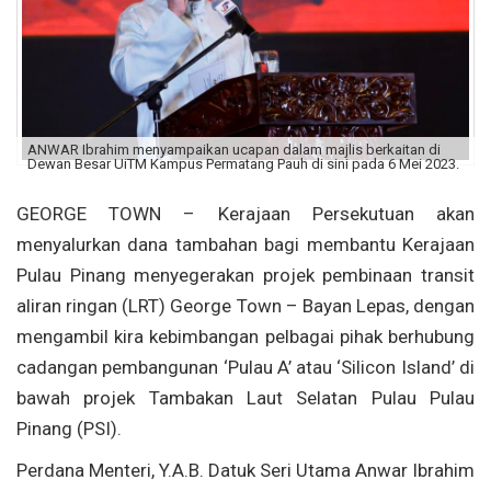
ANWAR Ibrahim menyampaikan ucapan dalam majlis berkaitan di
Dewan Besar UiTM Kampus Permatang Pauh di sini pada 6 Mei 2023.
GEORGE TOWN – Kerajaan Persekutuan akan
menyalurkan dana tambahan bagi membantu Kerajaan
Pulau Pinang menyegerakan projek pembinaan transit
aliran ringan (LRT) George Town – Bayan Lepas, dengan
mengambil kira kebimbangan pelbagai pihak berhubung
cadangan pembangunan ‘Pulau A’ atau ‘Silicon Island’ di
bawah projek Tambakan Laut Selatan Pulau Pulau
Pinang (PSI).
Perdana Menteri, Y.A.B. Datuk Seri Utama Anwar Ibrahim