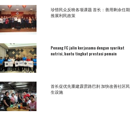
珍惜民众反映各项课题 首长：善用剩余任期
推展利民政策
Penang FC jalin kerjasama dengan syarikat
nutrisi, bantu tingkat prestasi pemain
首长促优先重建霹雳路巴刹 加快改善社区民
生设施