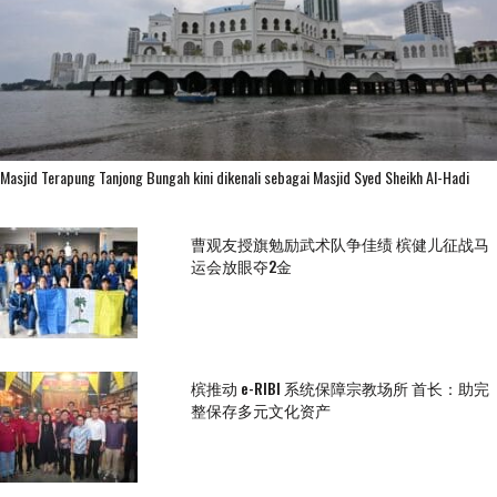
Masjid Terapung Tanjong Bungah kini dikenali sebagai Masjid Syed Sheikh Al-Hadi
曹观友授旗勉励武术队争佳绩 槟健儿征战马
运会放眼夺2金
槟推动 e-RIBI 系统保障宗教场所 首长：助完
整保存多元文化资产