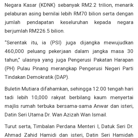
Negara Kasar (KDNK) sebanyak RM2.2 trilion, menarik
pelaburan asing bernilai lebih RM70 bilion serta dengan
jumlah pendapatan keseluruhan kepada negara
berjumlah RM226.5 bilion.
“Serentak itu, ia (PSI) juga dijangka mewujudkan
460,000 peluang pekerjaan dalam jangka masa 30
tahun,” ulasnya yang juga Pengerusi Pakatan Harapan
(PH) Pulau Pinang merangkap Pengerusi Negeri Parti
Tindakan Demokratik (DAP).
Buletin Mutiara difahamkan, sehingga 12.00 tengah hari
tadi lebih 10,000 rakyat berbilang kaum menyertai
majlis rumah terbuka bersama-sama Anwar dan isteri,
Datin Seri Utama Dr. Wan Azizah Wan Ismail.
Turut serta, Timbalan Perdana Menteri I, Datuk Seri Dr.
Ahmad Zahid Hamidi dan isteri, Datin Seri Hamidah