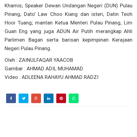
Khamis; Speaker Dewan Undangan Negeri (DUN) Pulau
Pinang, Dato’ Law Choo Kiang dan isteri, Datin Teoh
Hooi Tuang; mantan Ketua Menteri Pulau Pinang, Lim
Guan Eng yang juga ADUN Air Putih merangkap Ahli
Parlimen Bagan serta barisan kepimpinan Kerajaan
Negeri Pulau Pinang.
Oleh : ZAINULFAQAR YAACOB
Gambar : AHMAD ADIL MUHAMAD
Video : ADLEENA RAHAYU AHMAD RADZI