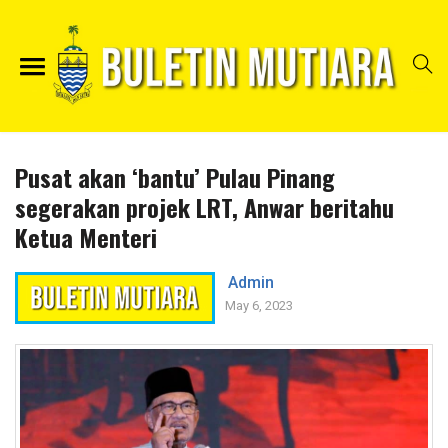
Pusat akan ‘bantu’ Pulau Pinang
segerakan projek LRT, Anwar beritahu
Ketua Menteri
Admin
May 6, 2023