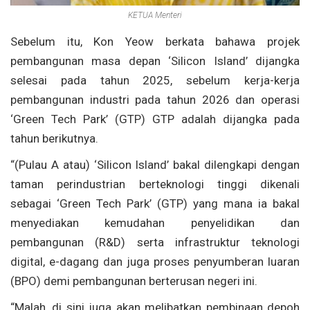
KETUA Menteri
Sebelum itu, Kon Yeow berkata bahawa projek
pembangunan masa depan ‘Silicon Island’ dijangka
selesai pada tahun 2025, sebelum kerja-kerja
pembangunan industri pada tahun 2026 dan operasi
‘Green Tech Park’ (GTP) GTP adalah dijangka pada
tahun berikutnya.
“(Pulau A atau) ‘Silicon Island’ bakal dilengkapi dengan
taman perindustrian berteknologi tinggi dikenali
sebagai ‘Green Tech Park’ (GTP) yang mana ia bakal
menyediakan kemudahan penyelidikan dan
pembangunan (R&D) serta infrastruktur teknologi
digital, e-dagang dan juga proses penyumberan luaran
(BPO) demi pembangunan berterusan negeri ini.
“Malah, di sini juga akan melibatkan pembinaan depoh