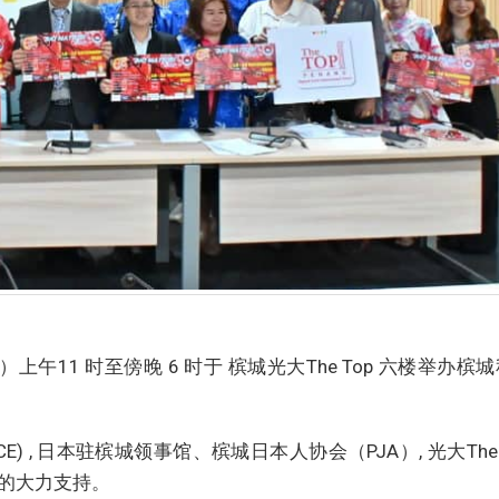
午11 时至傍晚 6 时于 槟城光大The Top 六楼举办槟
) , 日本驻槟城领事馆、槟城日本人协会（PJA）, 光大The 
演者的大力支持。