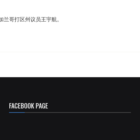
加兰哥打区州议员王宇航。
FACEBOOK PAGE