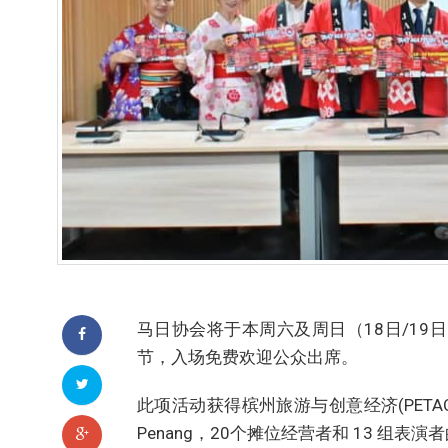
马日协会将于本周六及周日（18日/19日）上
节，入场免费欢迎公众出席。
此项活动获得槟州旅游与创意经济(PETACE
Penang，20个摊位经营者和 13 组表