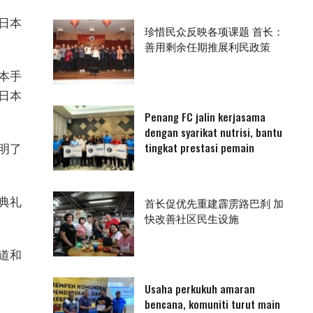
日本
珍惜民众反映各项课题 首长：
善用剩余任期推展利民政策
本手
日本
Penang FC jalin kerjasama
dengan syarikat nutrisi, bantu
tingkat prestasi pemain
明了
幕典礼
首长促优先重建霹雳路巴刹 加
快改善社区民生设施
气道和
Usaha perkukuh amaran
bencana, komuniti turut main