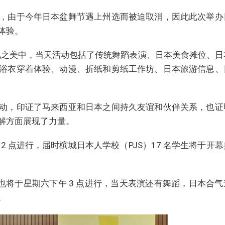
，由于今年日本盆舞节遇上州选而被迫取消，因此此次举办
体验。
化之美中，当天活动包括了传统舞蹈表演、日本美食摊位、日
浴衣穿着体验、动漫、折纸和剪纸工作坊、日本旅游信息、
动，印证了马来西亚和日本之间持久友谊和伙伴关系，也证
解方面展现了力量。
 点进行，届时槟城日本人学校（PJS）17 名学生将于开
uri选美比赛也将于星期六下午 3 点进行，当天表演还有舞蹈，日本合
。