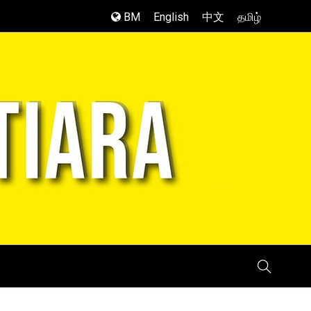
BM
English
中文
தமிழ்