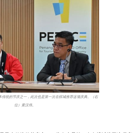
本传统的节庆之一，此次也是第一次在槟城推荐这项庆典。（右
位）黄汉伟。