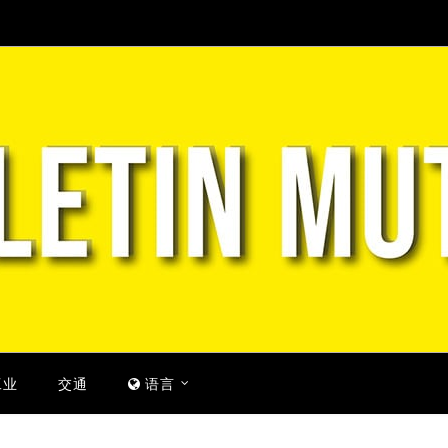
工业
交通
语言