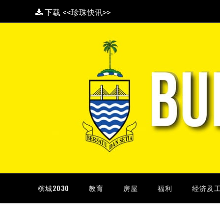
下载 <<珍珠快讯>>
槟城2030
教育
房屋
福利
经济及