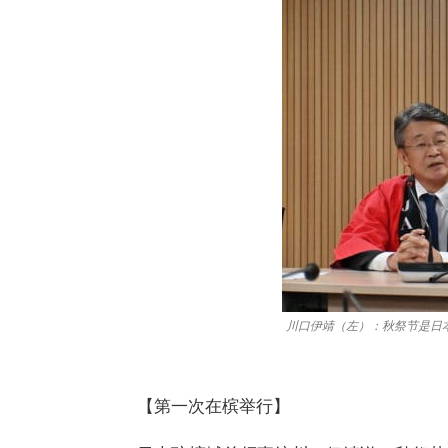
川口伊靖（左）：秋祭节是日
【第一次在槟举行】