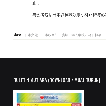
止 。
与会者包括日本驻槟城领事小林正护与彭
More :
日本文化
日本秋祭节
槟城日本人学校
马日协会
,
,
,
BULETIN MUTIARA (DOWNLOAD / MUAT TURUN)