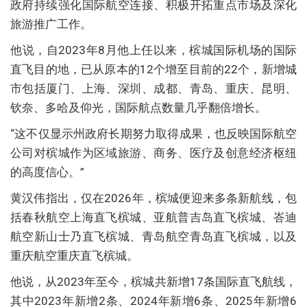
政府持续强化国际航空连接、积极开拓重点市场及深化
旅游推广工作。
他说，自2023年8月他上任以来，槟城国际机场的国际
直飞目的地，已从原本的12个增至目前的22个，新增城
市包括厦门、上海、深圳、成都、青岛、重庆、昆明、
钦奈、多哈及仰光，国际航点数量几乎翻倍增长。
“这不仅显示州政府长期努力取得成果，也反映国际航空
公司对槟城作为区域旅游、商务、医疗及创意经济枢纽
的高度信心。”
黄汉伟指出，仅在2026年，槟城便迎来多条新航线，包
括春秋航空上海直飞槟城、亚航普吉岛直飞槟城、峇迪
航空新山士乃直飞槟城、青岛航空青岛直飞槟城，以及
重庆航空重庆直飞槟城。
他说，从2023年至今，槟城共新增17条国际直飞航线，
其中2023年新增2条、2024年新增6条、2025年新增6