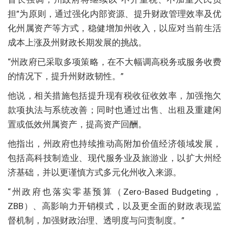
担”为原则，通过强化内部资源、提升财政管理效率及优
化州属资产等方式，稳健增加州收入，以应对当前生活
成本上涨及州财政长期发展的挑战。
“州政府已采取多项策略，在不大幅调高税务或服务收费
的情况下，提升州财政韧性。”
他说，相关措施包括提升现有税收征收效率，加强拖欠
款项执法与系统改善；同时也通过出售、出租及重建闲
置或低效州属资产，提高资产回酬。
他指出，州政府也持续推动高附加价值经济领域发展，
包括高科技制造业、现代服务业及旅游业，以扩大州经
济基础，并以更谨慎方式多元化州收入来源。
“州政府也落实零基预算（Zero-Based Budgeting，
ZBB）、高影响力开销模式，以及更全面的财政表现监
督机制，加强财政治理、透明度与问责制度。”