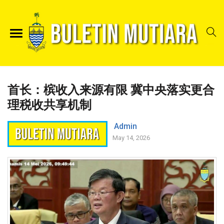
首长：槟收入来源有限 冀中央落实更合
理税收共享机制
Admin
May 14, 2026