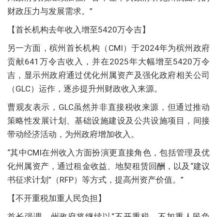
财政压力与发展需求。”
【首长机构去年收入增至5420万令吉】
另一方面，槟州首长机构（CMI）于2024年为槟州政府
贡献641万令吉收入，并在2025年大幅增至5420万令
吉，显示州政府通过优化州属资产及强化政府相关公司
（GLC）运作，逐步提升州财政收入来源。
曹观友表示，GLC虽然并非直接税收来源，但通过推动
策略性发展计划、基础设施建设及公共设施项目，间接
带动经济活动，为州政府增加收入。
“其中CMI在州收入方面扮演更直接角色，包括管理及优
化州属资产，通过租金收益、地契租赁回酬，以及“建议
书征求计划”（RFP）等方式，提高州资产价值。”
【不开重税加重人民负担】
首长强调，州政府将继续以“不开重税、不加重人民负