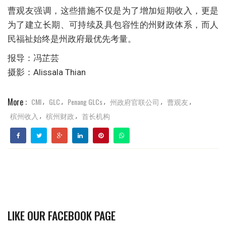
曹观友强调，这些措施不仅是为了增加短期收入，更是
为了建立长期、可持续及具包容性的州财政体系，而人
民福祉始终是州政府最优先考量。
报导：冯芷芸
摄影：Alissala Thian
More :
CMI
GLC
Penang GLCs
州政府官联公司
曹观友
,
,
,
,
,
槟州收入
槟州财政
首长机构
,
,
LIKE OUR FACEBOOK PAGE