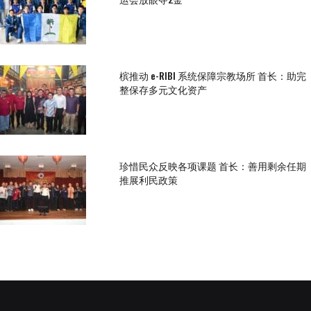
槟推动 e-RIBI 系统保障宗教场所 首长：助完
整保存多元文化资产
珍惜民众反映各项课题 首长：善用剩余任期
推展利民政策