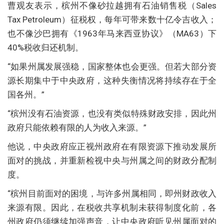
曹观友表示，槟州不像砂拉越拥有石油销售税（Sales
Tax Petroleum）征税权，每年可带来数十亿令吉收入；
也不像沙巴拥有《1963年马来西亚协议》（MA63）下
40%税收归还机制。
“如果州属发展强稳，国家整体也会更强。但若大部分资
源长期集中于中央政府，这种失衡情况将持续存在于全
国各州。”
“槟州没有石油资源，也没有类似特殊财政安排，因此州
政府只能依赖有限的人为收入来源。”
他说，中央政府应正视州政府在有限资源下推动发展所
面对的挑战，并重新检视中央与州属之间的财政分配制
度。
“槟州目前面对的困境，与许多州属相同，即州财政收入
来源有限。因此，在税收共享机制未获得制度化前，各
州政府仍须继续加强声音，让中央政府听见州属面对的