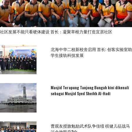
社区发展不能只看硬体建设 首长：凝聚草根力量打造宜居社区
北海中华二校新校舍启用 首长: 创客实验室助
学生接轨科技发展
Masjid Terapung Tanjong Bungah kini dikenali
sebagai Masjid Syed Sheikh Al-Hadi
曹观友授旗勉励武术队争佳绩 槟健儿征战马
运会放眼夺2金