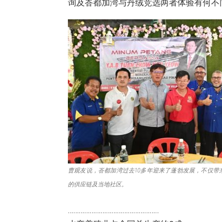
询及峇都加湾与丹绒竞选两者体验有何不
曹观友说，峇都加湾过去10多年迎来了蓬勃发展，不仅带
的供应链及当地社区。
…………………………………………..