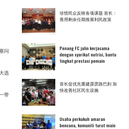
珍惜民众反映各项课题 首长：
善用剩余任期推展利民政策
Penang FC jalin kerjasama
塞问
dengan syarikat nutrisi, bantu
tingkat prestasi pemain
大选
首长促优先重建霹雳路巴刹 加
快改善社区民生设施
一带
Usaha perkukuh amaran
bencana, komuniti turut main