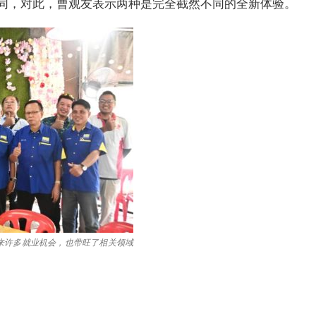
同，对此，曹观友表示两种是完全截然不同的全新体验。
来许多就业机会，也带旺了相关领域