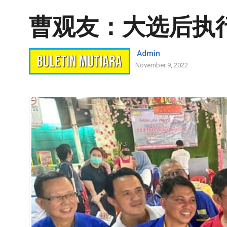
曹观友：大选后执
Admin
November 9, 2022