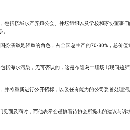
，包括槟城水产养殖公会、神坛组织以及学校和家协董事们
录。
扮演举足轻重的角色，占全国总生产的70-80%，总价值近
，包括海水污染，无可否认的，这是布隆岛土埋场出现问题所
，并将重新进行公开招标，以委任有能力的公司妥善处理污
门见面及商讨，而他表示会谨慎看待协会所提出的建议与诉