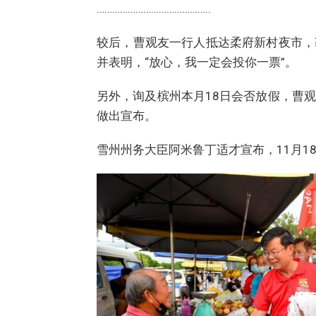
……………………………………..
较后，曹观友一行人抵达柔府新村夜市，
并表明，“放心，我一定会投你一票”。
另外，询及槟州本月18日会否放假，曹
做出宣布。
雪州州务大臣阿米鲁丁适才宣布，11月1