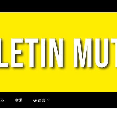
工业
交通
语言