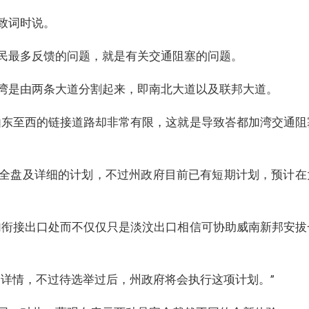
致词时说。
民最多反馈的问题，就是有关交通阻塞的问题。
湾是由两条大道分割起来，即南北大道以及联邦大道。
由东至西的链接道路却非常有限，这就是导致峇都加湾交通阻
全盘及详细的计划，不过州政府目前已有短期计划，预计在
加衔接出口处而不仅仅只是淡汶出口相信可协助威南新邦安拔
多详情，不过待选举过后，州政府将会执行这项计划。”