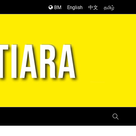
BM
English
中文
தமிழ்