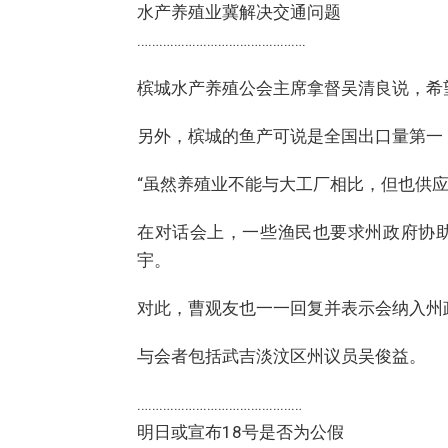
水产养殖业冀解决交通问题
……………………………………….
槟城水产养殖公会主席拿督吴清良说，希
另外，槟城的鱼产可说是全国出口量第一
“虽然养殖业不能与大工厂相比，但也供应
在对话会上，一些渔民也要求州政府协
宇。
对此，曹观友也一一回复并表示会纳入州
与会者包括武吉淡汶区州议员吴俊益。
………………………………………
明日或宣布18号是否为公假