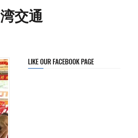
加湾交通
LIKE OUR FACEBOOK PAGE