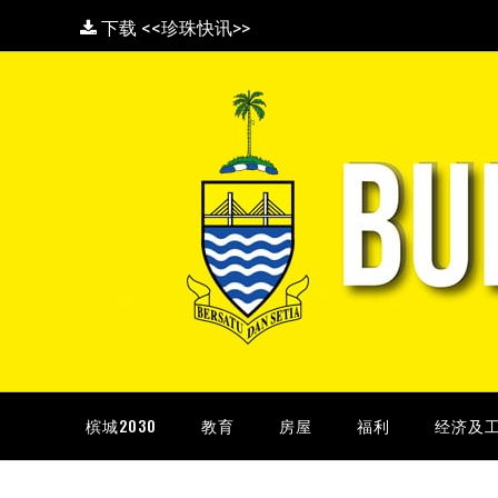
下载 <<珍珠快讯>>
槟城2030
教育
房屋
福利
经济及