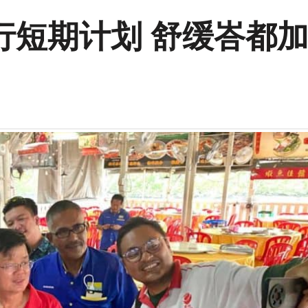
行短期计划 舒缓峇都