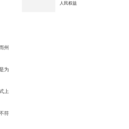
人民权益
而州
是为
形式上
不符