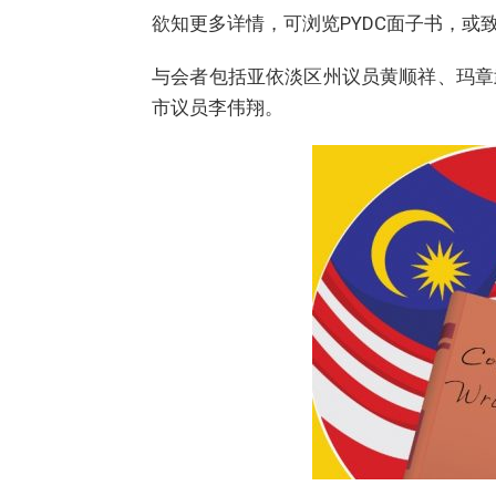
欲知更多详情，可浏览PYDC面子书，或致电
与会者包括亚依淡区州议员黄顺祥、玛章
市议员李伟翔。