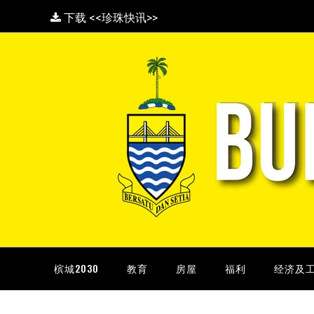
下载 <<珍珠快讯>>
槟城2030
教育
房屋
福利
经济及