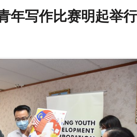
 青年写作比赛明起举