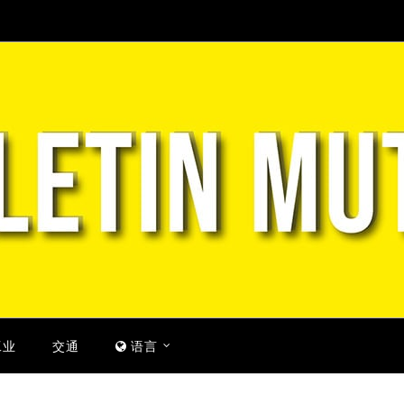
工业
交通
语言