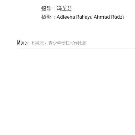
报导：冯芷芸
摄影：Adleena Rahayu Ahmad Radzi
More :
孙意志
青少年专栏写作比赛
,