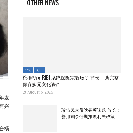
OTHER NEWS
中文
热门
槟推动 e-RIBI 系统保障宗教场所 首长：助完整
保存多元文化资产
August 6, 2026
年发
有兴
珍惜民众反映各项课题 首长：
善用剩余任期推展利民政策
合槟