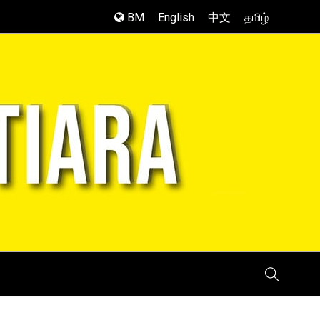
BM
English
中文
தமிழ்