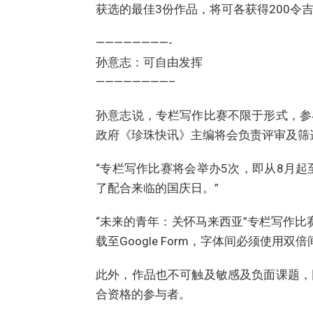
获选的最佳3份作品，将可各获得200令
————————-
孙意志：可自由发挥
————————–
孙意志说，专栏写作比赛不限于形式，参
政府《珍珠快讯》主编将会负责评审及筛
“专栏写作比赛将会举办5次，即从8月
了配合来临的国庆日。”
“未来的青年：关怀马来西亚”专栏写作比赛字数
载至Google Form，字体间必须使用双倍间距（
此外，作品也不可触及敏感及负面课题，
合资格的参与者。